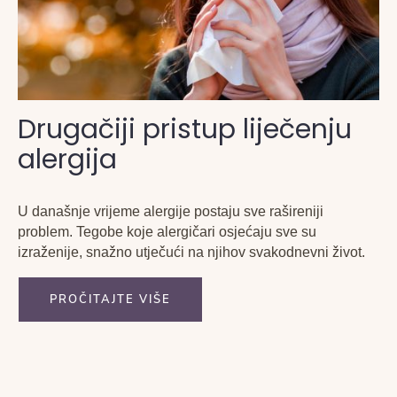
Drugačiji pristup liječenju
alergija
U današnje vrijeme alergije postaju sve rašireniji
problem. Tegobe koje alergičari osjećaju sve su
izraženije, snažno utječući na njihov svakodnevni život.
PROČITAJTE VIŠE