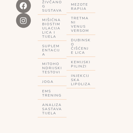
ŽIVČANO
MEZOTE
G
RAPIJA
SUSTAVA
TRETMA
MIŠIĆNA
NI
BIOSTIM
VENUS
ULACIJA
VERSOM
LICA I
TIJELA
DUBINSK
O
SUPLEM
ČIŠĆENJ
ENTACIJ
E LICA
A
KEMIJSKI
MITOHO
PILINZI
NDRIJSKI
TESTOVI
INJEKCIJ
SKA
JOGA
LIPOLIZA
EMS
TRENING
ANALIZA
SASTAVA
TIJELA