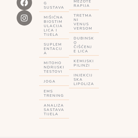
MEZOTE
G
RAPIJA
SUSTAVA
TRETMA
MIŠIĆNA
NI
BIOSTIM
VENUS
ULACIJA
VERSOM
LICA I
TIJELA
DUBINSK
O
SUPLEM
ČIŠĆENJ
ENTACIJ
E LICA
A
KEMIJSKI
MITOHO
PILINZI
NDRIJSKI
TESTOVI
INJEKCIJ
SKA
JOGA
LIPOLIZA
EMS
TRENING
ANALIZA
SASTAVA
TIJELA