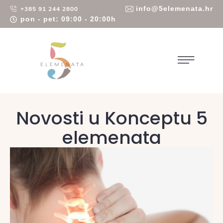
info@5elemenata.hr
+385 91 244 2800
pon - pet: 09:00 - 20:00h
Novosti u Konceptu 5
elemenata