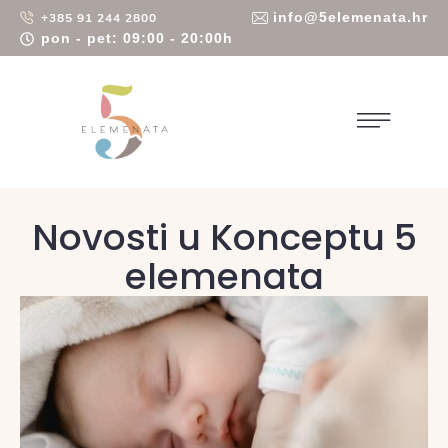
info@5elemenata.hr
+385 91 244 2800
pon - pet: 09:00 - 20:00h
Novosti u Konceptu 5
elemenata