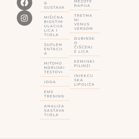
MEZOTE
G
RAPIJA
SUSTAVA
TRETMA
MIŠIĆNA
NI
BIOSTIM
VENUS
ULACIJA
VERSOM
LICA I
TIJELA
DUBINSK
O
SUPLEM
ČIŠĆENJ
ENTACIJ
E LICA
A
KEMIJSKI
MITOHO
PILINZI
NDRIJSKI
TESTOVI
INJEKCIJ
SKA
JOGA
LIPOLIZA
EMS
TRENING
ANALIZA
SASTAVA
TIJELA