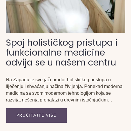
Spoj holističkog pristupa i
funkcionalne medicine
odvija se u našem centru
Na Zapadu je sve jači prodor holističkog pristupa u
liječenju i shvaćanju načina življenja. Ponekad moderna
medicina sa svom modernom tehnologijom koja se
razvija, rješenja pronalazi u drevnim istočnjačkim
metodama.
PROČITAJTE VIŠE