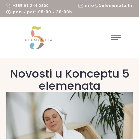
info@5elemenata.hr
+385 91 244 2800
pon - pet: 09:00 - 20:00h
Novosti u Konceptu 5
elemenata