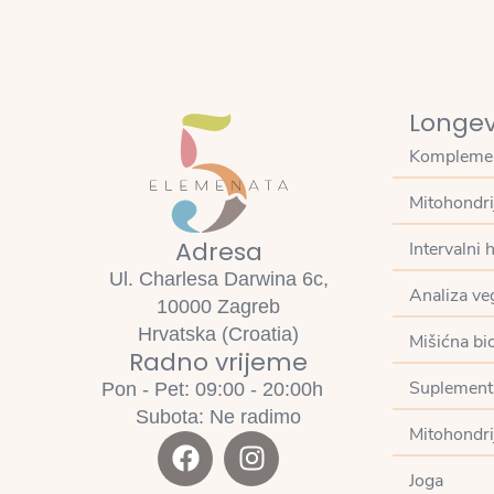
Longev
Komplemen
Mitohondri
Adresa
Intervalni 
Ul. Charlesa Darwina 6c,
Analiza ve
10000 Zagreb
Hrvatska (Croatia)
Mišićna bios
Radno vrijeme
Suplement
Pon - Pet: 09:00 - 20:00h
Subota: Ne radimo
Mitohondrij
Joga