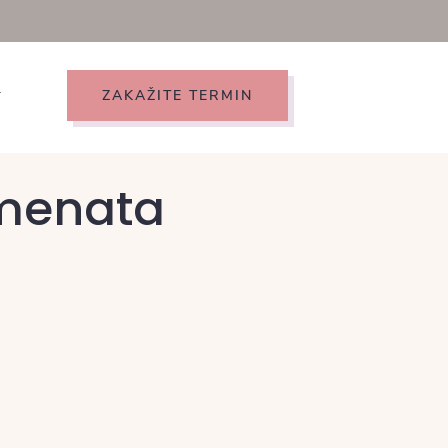
ZAKAŽITE TERMIN
T
emenata