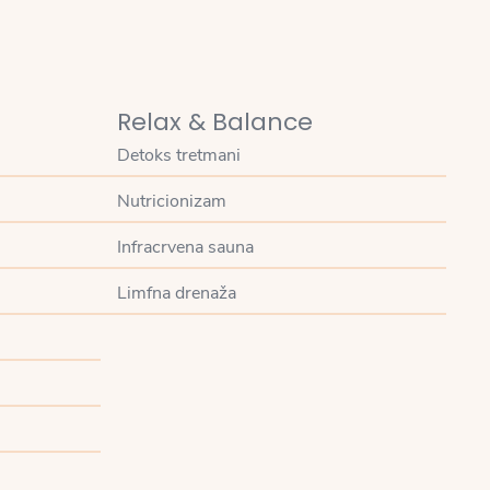
Relax & Balance
Detoks tretmani
Nutricionizam
Infracrvena sauna
Limfna drenaža