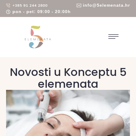
info@5elemenata.hr
+385 91 244 2800
pon - pet: 09:00 - 20:00h
Novosti u Konceptu 5
elemenata