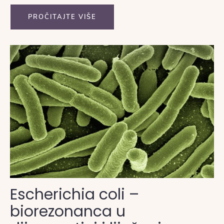
maternici.
PROČITAJTE VIŠE
Escherichia coli –
biorezonanca u