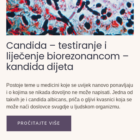
Candida – testiranje i
liječenje biorezonancom –
kandida dijeta
Postoje teme u medicini koje se uvijek nanovo ponavljaju
i o kojima se nikada dovoljno ne može napisati. Jedna od
takvih je i candida albicans, priča o gljivi kvasnici koja se
može naći doslovce svugdje u ljudskom organizmu.
PROČITAJTE VIŠE