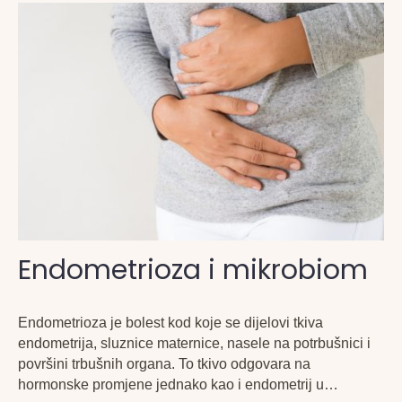
Endometrioza i mikrobiom
Endometrioza je bolest kod koje se dijelovi tkiva
endometrija, sluznice maternice, nasele na potrbušnici i
površini trbušnih organa. To tkivo odgovara na
hormonske promjene jednako kao i endometrij u