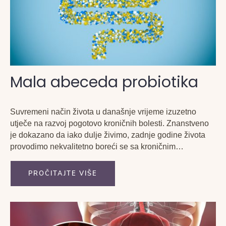
Mala abeceda probiotika
Suvremeni način života u današnje vrijeme izuzetno
utječe na razvoj pogotovo kroničnih bolesti. Znanstveno
je dokazano da iako dulje živimo, zadnje godine života
provodimo nekvalitetno boreći se sa kroničnim
oboljenjima.
PROČITAJTE VIŠE