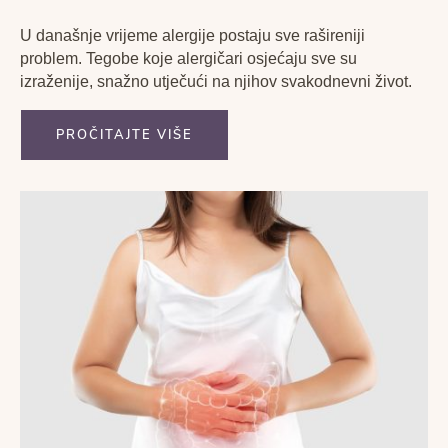
U današnje vrijeme alergije postaju sve rašireniji
problem. Tegobe koje alergičari osjećaju sve su
izraženije, snažno utječući na njihov svakodnevni život.
PROČITAJTE VIŠE