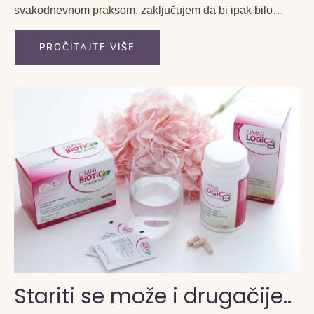
svakodnevnom praksom, zaključujem da bi ipak bilo
potrebno napisati koju riječ na temu...
PROČITAJTE VIŠE
Stariti se može i drugačije..