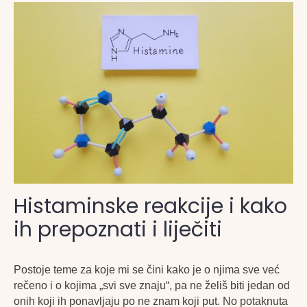
Histaminske reakcije i kako
ih prepoznati i liječiti
Postoje teme za koje mi se čini kako je o njima sve već
rečeno i o kojima „svi sve znaju“, pa ne želiš biti jedan od
onih koji ih ponavljaju po ne znam koji put. No potaknuta