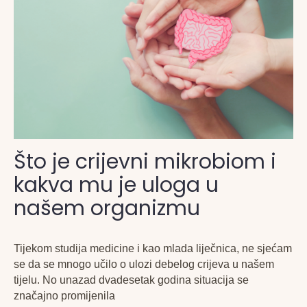
Što je crijevni mikrobiom i
kakva mu je uloga u
našem organizmu
Tijekom studija medicine i kao mlada liječnica, ne sjećam
se da se mnogo učilo o ulozi debelog crijeva u našem
tijelu. No unazad dvadesetak godina situacija se
značajno promijenila