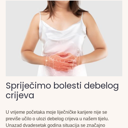
Spriječimo bolesti debelog
crijeva
U vrijeme početaka moje liječničke karijere nije se
previše učilo o ulozi debelog crijeva u našem tijelu.
Unazad dvadesetak godina situacija se značajno