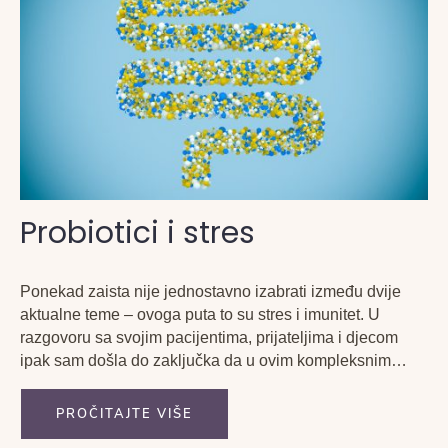
Probiotici i stres
Ponekad zaista nije jednostavno izabrati između dvije
aktualne teme – ovoga puta to su stres i imunitet. U
razgovoru sa svojim pacijentima, prijateljima i djecom
ipak sam došla do zaključka da u ovim kompleksnim
vremenima nadvladava stres.
PROČITAJTE VIŠE