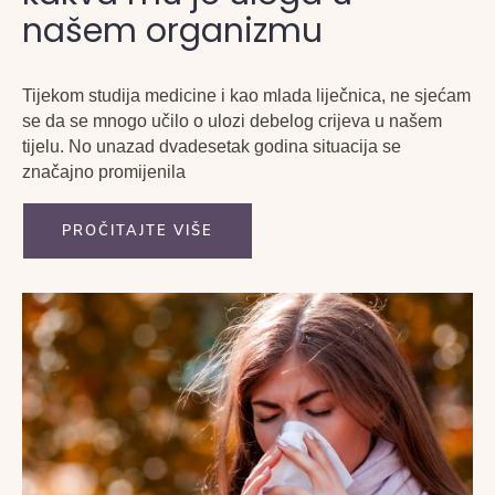
našem organizmu
Tijekom studija medicine i kao mlada liječnica, ne sjećam
se da se mnogo učilo o ulozi debelog crijeva u našem
tijelu. No unazad dvadesetak godina situacija se
značajno promijenila
PROČITAJTE VIŠE