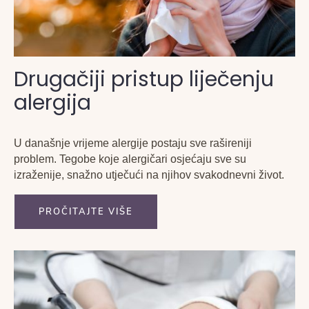
Drugačiji pristup liječenju
alergija
U današnje vrijeme alergije postaju sve rašireniji
problem. Tegobe koje alergičari osjećaju sve su
izraženije, snažno utječući na njihov svakodnevni život.
PROČITAJTE VIŠE