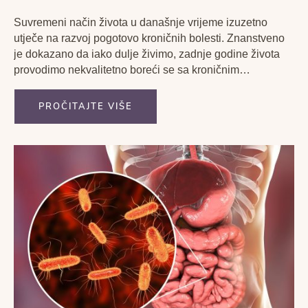
Suvremeni način života u današnje vrijeme izuzetno
utječe na razvoj pogotovo kroničnih bolesti. Znanstveno
je dokazano da iako dulje živimo, zadnje godine života
provodimo nekvalitetno boreći se sa kroničnim
oboljenjima.
PROČITAJTE VIŠE