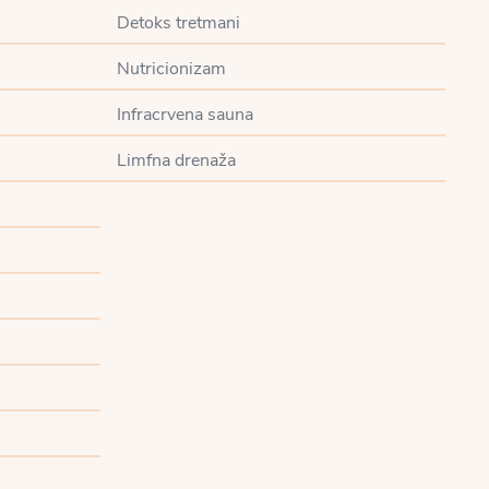
Detoks tretmani
Nutricionizam
Infracrvena sauna
Limfna drenaža