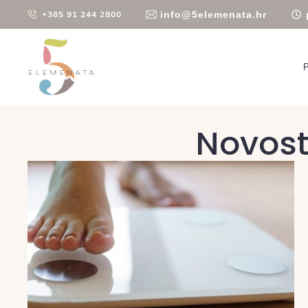
info@5elemenata.hr
+385 91 244 2800
Novost