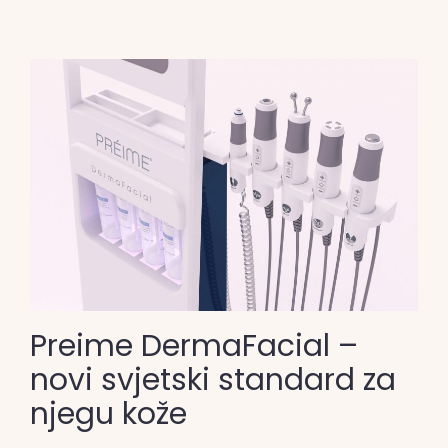
Preime DermaFacial –
novi svjetski standard za
njegu kože