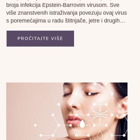
broja infekcija Epstein-Barrovim virusom. Sve
više znanstvenih istraživanja povezuju ovaj virus
s poremećajima u radu štitnjače, jetre i drugih
organa.
PROČITAJTE VIŠE