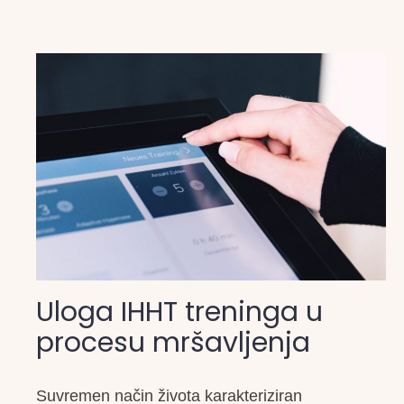
Uloga IHHT treninga u
procesu mršavljenja
Suvremen način života karakteriziran