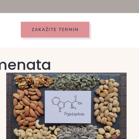
ZAKAŽITE TERMIN
T
emenata