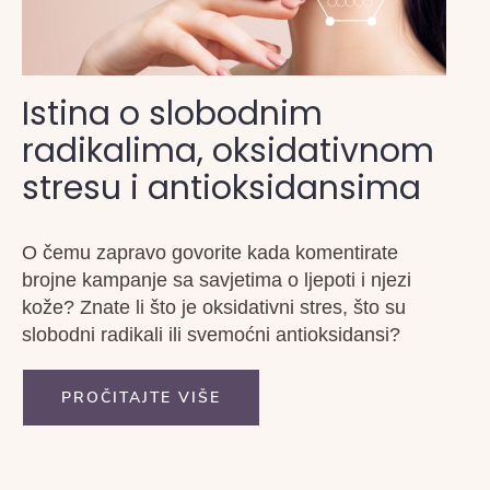
Istina o slobodnim
radikalima, oksidativnom
stresu i antioksidansima
O čemu zapravo govorite kada komentirate
brojne kampanje sa savjetima o ljepoti i njezi
kože? Znate li što je oksidativni stres, što su
slobodni radikali ili svemoćni antioksidansi?
PROČITAJTE VIŠE