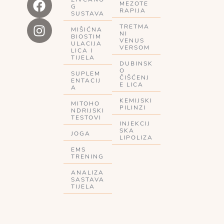
MEZOTE
G
RAPIJA
SUSTAVA
TRETMA
MIŠIĆNA
NI
BIOSTIM
VENUS
ULACIJA
VERSOM
LICA I
TIJELA
DUBINSK
O
SUPLEM
ČIŠĆENJ
ENTACIJ
E LICA
A
KEMIJSKI
MITOHO
PILINZI
NDRIJSKI
TESTOVI
INJEKCIJ
SKA
JOGA
LIPOLIZA
EMS
TRENING
ANALIZA
SASTAVA
TIJELA