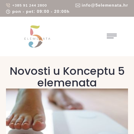
info@5elemenata.hr
+385 91 244 2800
pon - pet: 09:00 - 20:00h
Novosti u Konceptu 5
elemenata