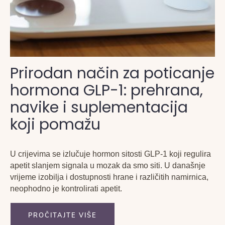
Prirodan način za poticanje
hormona GLP-1: prehrana,
navike i suplementacija
koji pomažu
U crijevima se izlučuje hormon sitosti GLP-1 koji regulira
apetit slanjem signala u mozak da smo siti. U današnje
vrijeme izobilja i dostupnosti hrane i različitih namirnica,
neophodno je kontrolirati apetit.
PROČITAJTE VIŠE