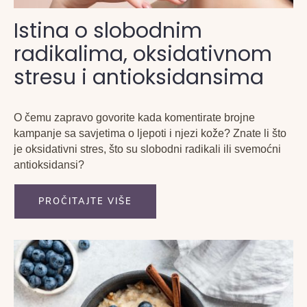
Istina o slobodnim
radikalima, oksidativnom
stresu i antioksidansima
O čemu zapravo govorite kada komentirate brojne
kampanje sa savjetima o ljepoti i njezi kože? Znate li što
je oksidativni stres, što su slobodni radikali ili svemoćni
antioksidansi?
PROČITAJTE VIŠE